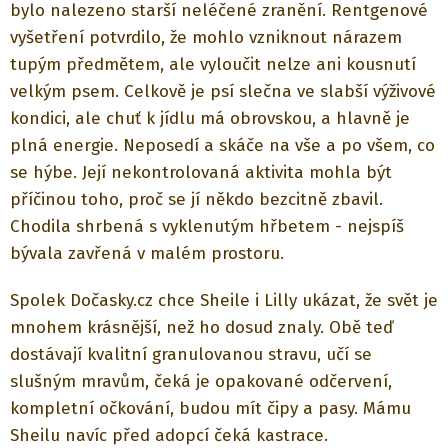
bylo nalezeno starší neléčené zranění. Rentgenové
vyšetření potvrdilo, že mohlo vzniknout nárazem
tupým předmětem, ale vyloučit nelze ani kousnutí
velkým psem. Celkově je psí slečna ve slabší výživové
kondici, ale chuť k jídlu má obrovskou, a hlavně je
plná energie. Neposedí a skáče na vše a po všem, co
se hýbe. Její nekontrolovaná aktivita mohla být
příčinou toho, proč se jí někdo bezcitně zbavil.
Chodila shrbená s vyklenutým hřbetem - nejspíš
bývala zavřená v malém prostoru.
Spolek Dočasky.cz chce Sheile i Lilly ukázat, že svět je
mnohem krásnější, než ho dosud znaly. Obě teď
dostávají kvalitní granulovanou stravu, učí se
slušným mravům, čeká je opakované odčervení,
kompletní očkování, budou mít čipy a pasy. Mámu
Sheilu navíc před adopcí čeká kastrace.