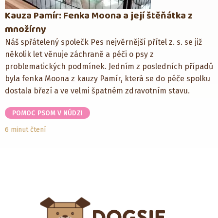
Kauza Pamír: Fenka Moona a její štěňátka z
množírny
Náš spřátelený společk Pes nejvěrnější přítel z. s. se již
několik let věnuje záchraně a péči o psy z
problematických podmínek. Jedním z posledních případů
byla fenka Moona z kauzy Pamír, která se do péče spolku
dostala březí a ve velmi špatném zdravotním stavu.
POMOC PSOM V NÚDZI
6 minut čtení