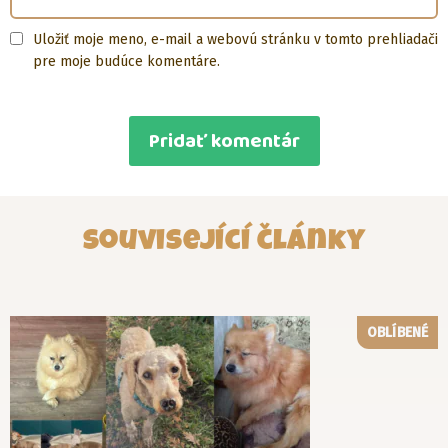
Uložiť moje meno, e-mail a webovú stránku v tomto prehliadači
pre moje budúce komentáre.
Související články
OBLÍBENÉ