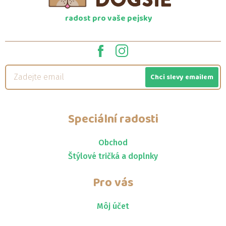
radost pro vaše pejsky
Chci slevy emailem
Speciální radosti
Obchod
Štýlové tričká a doplnky
Pro vás
Môj účet