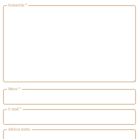
Komentár
*
Meno
*
E-mail
*
Adresa webu