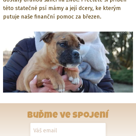
této statečné psí mámy a její dcery, ke kterým
putuje naše finanční pomoc za březen.
Buďme ve spojení