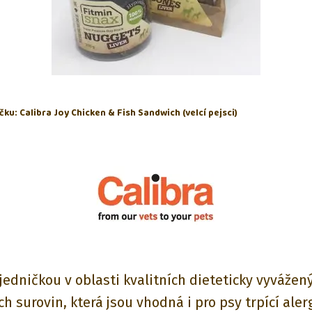
čku: Calibra Joy Chicken & Fish Sandwich (velcí pejsci)
 jedničkou v oblasti kvalitních dieteticky vyváže
ch surovin, která jsou vhodná i pro psy trpící ale