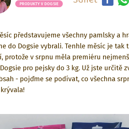
PRODUKTY V DOGSIE
ěsíc představujeme všechny pamlsky a hr
me do Dogsie vybrali. Tenhle měsíc je tak 
í, protože v srpnu měla premiéru nejmenš
 Dogsie pro pejsky do 3 kg. Už jste určitě 
obsah - pojďme se podívat, co všechna sr
krývala!