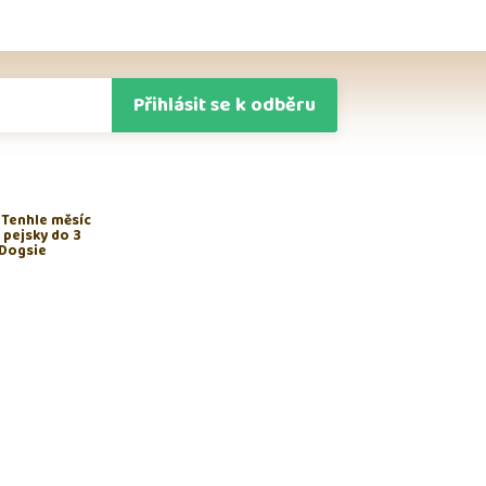
Přihlásit se k odběru
 Tenhle měsíc
 pejsky do 3
 Dogsie