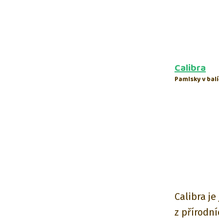
Calibra
Pamlsky v balí
Calibra je
z přírodní