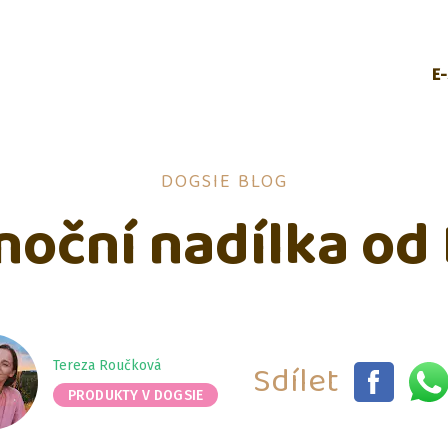
E
DOGSIE BLOG
noční nadílka od
Sdílet
Tereza Roučková
PRODUKTY V DOGSIE