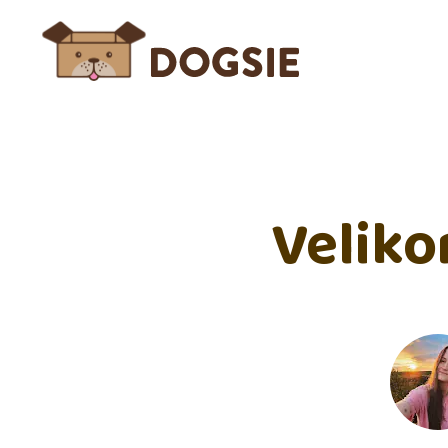
Veliko