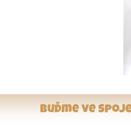
Buďme ve spoje