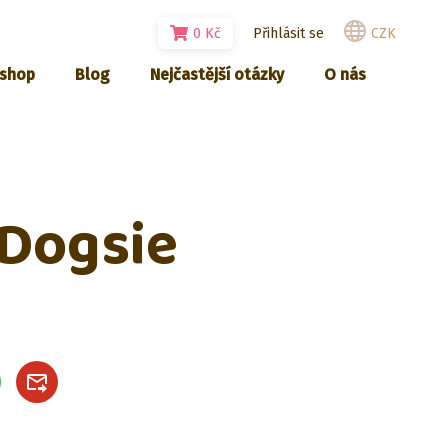
0
Kč
Přihlásit se
CZK
-shop
Blog
Nejčastější otázky
O nás
 Dogsie