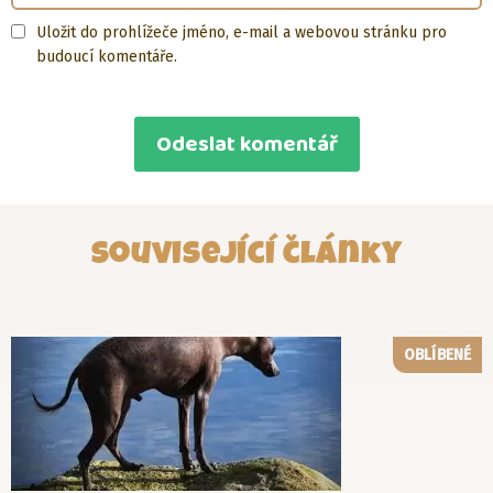
Uložit do prohlížeče jméno, e-mail a webovou stránku pro
budoucí komentáře.
Související články
OBLÍBENÉ