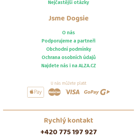
Nejčastější otázky
Jsme
Dogsie
O nás
Podporujeme a partneři
Obchodní podmínky
Ochrana osobních údajů
Najdete nás i na ALZA.CZ
U nás můžete platit
Rychlý kontakt
+420 775 197 927