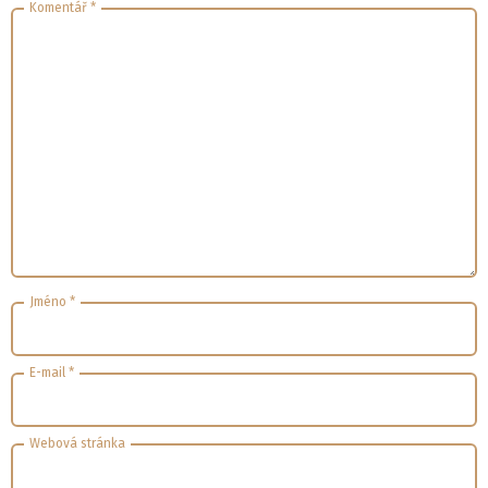
Komentář
*
Jméno
*
E-mail
*
Webová stránka