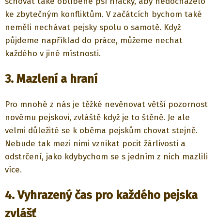
schovat také oblíbené psí hračky, aby nedocházelo
ke zbytečným konfliktům. V začátcích bychom také
neměli nechávat pejsky spolu o samotě. Když
půjdeme například do práce, můžeme nechat
každého v jiné místnosti.
3. Mazlení a hraní
Pro mnohé z nás je těžké nevěnovat větší pozornost
novému pejskovi, zvláště když je to štěně. Je ale
velmi důležité se k oběma pejskům chovat stejně.
Nebude tak mezi nimi vznikat pocit žárlivosti a
odstrčení, jako kdybychom se s jedním z nich mazlili
více.
4. Vyhrazený čas pro každého pejska
zvlášť