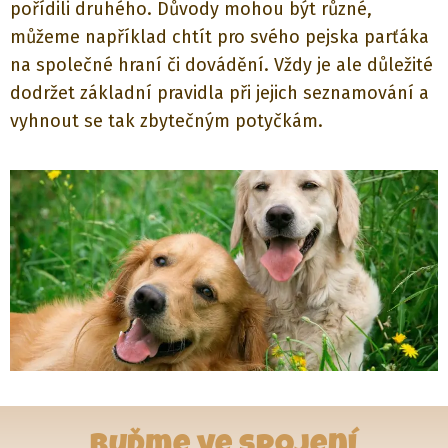
pořídili druhého. Důvody mohou být různé,
můžeme například chtít pro svého pejska parťáka
na společné hraní či dovádění. Vždy je ale důležité
dodržet základní pravidla při jejich seznamování a
vyhnout se tak zbytečným potyčkám.
Buďme ve spojení