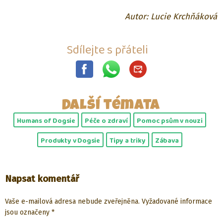
Autor: Lucie Krchňáková
Sdílejte s přáteli
Další témata
Humans of Dogsie
Péče o zdraví
Pomoc psům v nouzi
Produkty v Dogsie
Tipy a triky
Zábava
Napsat komentář
Vaše e-mailová adresa nebude zveřejněna.
Vyžadované informace
jsou označeny
*