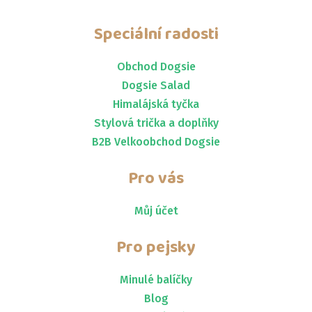
Speciální radosti
Obchod Dogsie
Dogsie Salad
Himalájská tyčka
Stylová trička a doplňky
B2B Velkoobchod Dogsie
Pro vás
Můj účet
Pro pejsky
Minulé balíčky
Blog