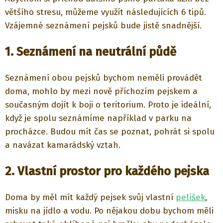
většího stresu, můžeme využít následujících 6 tipů.
Vzájemné seznámení pejsků bude jistě snadnější.
1. Seznámení na neutrální půdě
Seznámení obou pejsků bychom neměli provádět
doma, mohlo by mezi nově příchozím pejskem a
současným dojít k boji o teritorium. Proto je ideální,
když je spolu seznámíme například v parku na
procházce. Budou mít čas se poznat, pohrát si spolu
a navázat kamarádský vztah.
2. Vlastní prostor pro každého pejska
Doma by měl mít každý pejsek svůj vlastní
pelíšek
,
misku na jídlo a vodu. Po nějakou dobu bychom měli