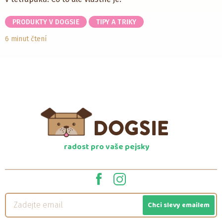
PRODUKTY V DOGSIE
TIPY A TRIKY
6 minut čtení
radost pro vaše pejsky
Chci slevy emailem