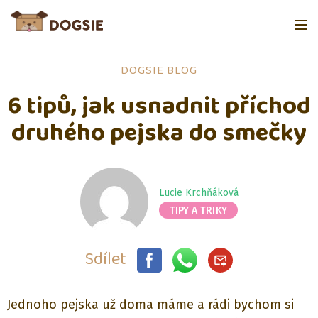
DOGSIE BLOG
6 tipů, jak usnadnit příchod
druhého pejska do smečky
Lucie Krchňáková
TIPY A TRIKY
Sdílet
Jednoho pejska už doma máme a rádi bychom si