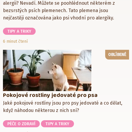
alergii? Nevadí. Můžete se poohlédnout některém z
bezsrstých psích plemenech. Tato plemena jsou
nejčastěji označována jako psi vhodní pro alergiky.
TIPY A TRIKY
6 minut čtení
OBLÍBENÉ
Pokojové rostliny jedovaté pro psa
Jaké pokojové rostliny jsou pro psy jedovaté a co dělat,
když náhodou některou z nich sní?
PÉČE O ZDRAVÍ
TIPY A TRIKY