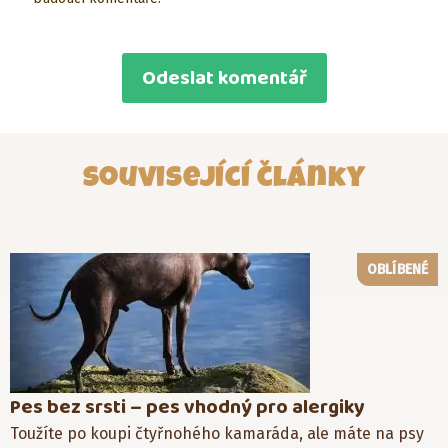
Související články
OBLÍBENÉ
Pes bez srsti – pes vhodný pro alergiky
Toužíte po koupi čtyřnohého kamaráda, ale máte na psy