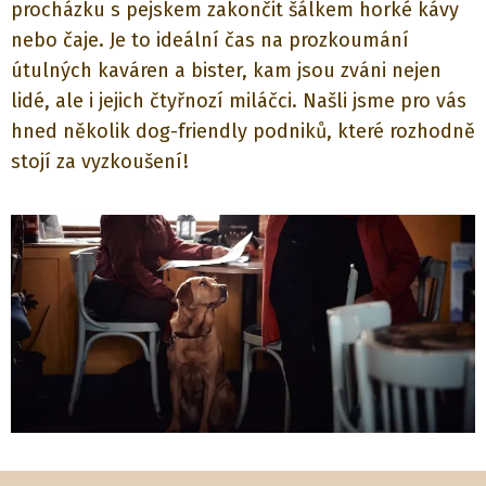
procházku s pejskem zakončit šálkem horké kávy
nebo čaje. Je to ideální čas na prozkoumání
útulných kaváren a bister, kam jsou zváni nejen
lidé, ale i jejich čtyřnozí miláčci. Našli jsme pro vás
hned několik dog-friendly podniků, které rozhodně
stojí za vyzkoušení!