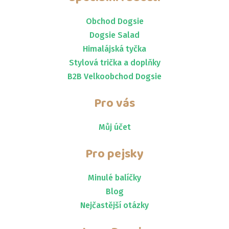
Obchod Dogsie
Dogsie Salad
Himalájská tyčka
Stylová trička a doplňky
B2B Velkoobchod Dogsie
Pro vás
Můj účet
Pro pejsky
Minulé balíčky
Blog
Nejčastější otázky