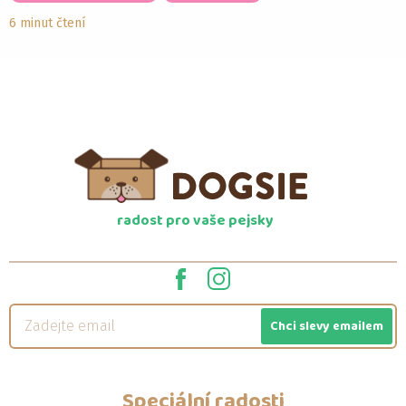
6 minut čtení
radost pro vaše pejsky
Chci slevy emailem
Speciální radosti