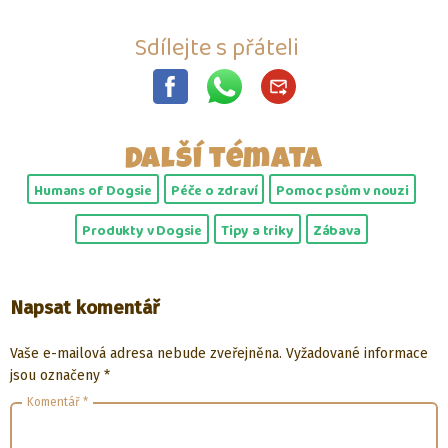
Sdílejte s přáteli
Další témata
Humans of Dogsie
Péče o zdraví
Pomoc psům v nouzi
Produkty v Dogsie
Tipy a triky
Zábava
Napsat komentář
Vaše e-mailová adresa nebude zveřejněna.
Vyžadované informace
jsou označeny
*
Komentář
*