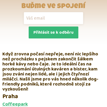
Buďme ve spojení
Přihlásit se k odběru
Když zrovna počasí nepřeje, není nic lepšího
než procházku s pejskem zakončit šálkem
horké kávy nebo čaje. Je to ideální čas na
prozkoumání útulných kaváren a bister, kam
jsou zváni nejen lidé, ale i jejich čtyřnozí
miláčci. Našli jsme pro vás hned několik dog-
friendly podniků, které rozhodně stojí za
vyzkoušení!
Praha
Coffeepark