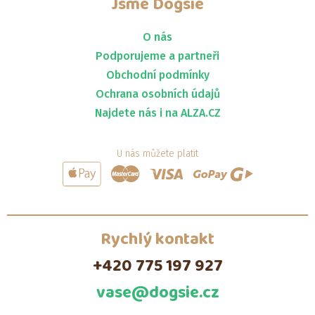
Jsme
Dogsie
O nás
Podporujeme a partneři
Obchodní podmínky
Ochrana osobních údajů
Najdete nás i na ALZA.CZ
U nás můžete platit
Rychlý kontakt
+420 775 197 927
vase@dogsie.cz