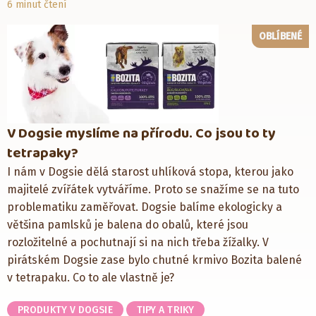
6 minut čtení
OBLÍBENÉ
V Dogsie myslíme na přírodu. Co jsou to ty
tetrapaky?
I nám v Dogsie dělá starost uhlíková stopa, kterou jako
majitelé zvířátek vytváříme. Proto se snažíme se na tuto
problematiku zaměřovat. Dogsie balíme ekologicky a
většina pamlsků je balena do obalů, které jsou
rozložitelné a pochutnají si na nich třeba žížalky. V
pirátském Dogsie zase bylo chutné krmivo Bozita balené
v tetrapaku. Co to ale vlastně je?
PRODUKTY V DOGSIE
TIPY A TRIKY