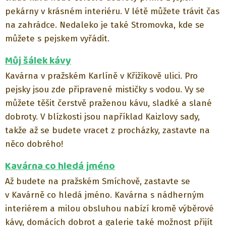
pekárny v krásném interiéru. V létě můžete trávit čas
na zahrádce. Nedaleko je také Stromovka, kde se
můžete s pejskem vyřádit.
Můj šálek kávy
Kavárna v pražském Karlíně v Křižíkově ulici. Pro
pejsky jsou zde připravené mističky s vodou. Vy se
můžete těšit čerstvě praženou kávu, sladké a slané
dobroty. V blízkosti jsou například Kaizlovy sady,
takže až se budete vracet z procházky, zastavte na
něco dobrého!
Kavárna co hledá jméno
Až budete na pražském Smíchově, zastavte se
v Kavárně co hledá jméno. Kavárna s nádherným
interiérem a milou obsluhou nabízí kromě výběrové
kávy, domácích dobrot a galerie také možnost přijít