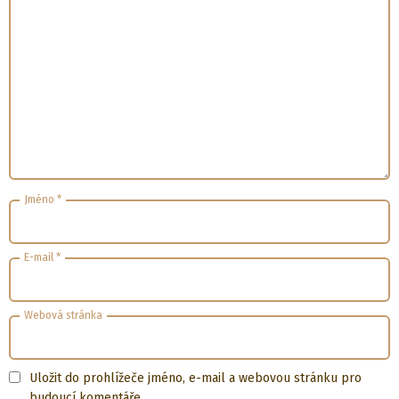
Jméno
*
E-mail
*
Webová stránka
Uložit do prohlížeče jméno, e-mail a webovou stránku pro
budoucí komentáře.