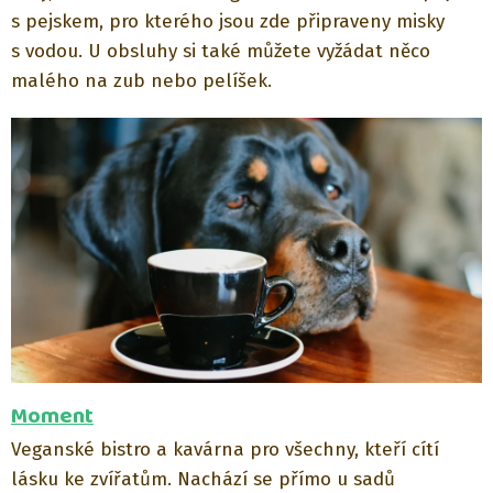
s pejskem, pro kterého jsou zde připraveny misky
s vodou. U obsluhy si také můžete vyžádat něco
malého na zub nebo pelíšek.
Moment
Veganské bistro a kavárna pro všechny, kteří cítí
lásku ke zvířatům. Nachází se přímo u sadů