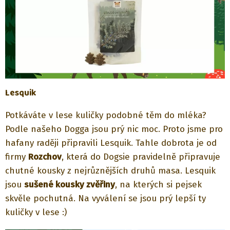
Lesquik
Potkáváte v lese kuličky podobné těm do mléka?
Podle našeho Dogga jsou prý nic moc. Proto jsme pro
hafany raději připravili Lesquik. Tahle dobrota je od
firmy
Rozchov
, která do Dogsie pravidelně připravuje
chutné kousky z nejrůznějších druhů masa. Lesquik
jsou
sušené kousky zvěřiny
, na kterých si pejsek
skvěle pochutná. Na vyválení se jsou prý lepší ty
kuličky v lese :)