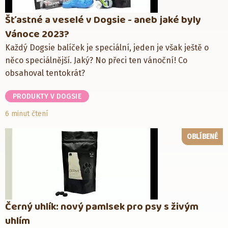
Šťastné a veselé v Dogsie - aneb jaké byly
Vánoce 2023?
Každý Dogsie balíček je speciální, jeden je však ještě o
něco speciálnější. Jaký? No přeci ten vánoční! Co
obsahoval tentokrát?
PRODUKTY V DOGSIE
6 minut čtení
OBLÍBENÉ
Černý uhlík: nový pamlsek pro psy s živým
uhlím