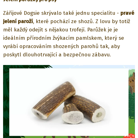
Zářijové Dogsie skrývalo také jednu specialitu -
pravé
jelení paroží
, které pochází ze shozů. Z lovu by totiž
měl každý odejít s nějakou trofejí. Parůžek je je
ideálním přírodním žvýkacím pamlskem, který se
vyrábí opracováním shozených parohů tak, aby
poskytl dlouhotrvající a bezpečnou zábavu.