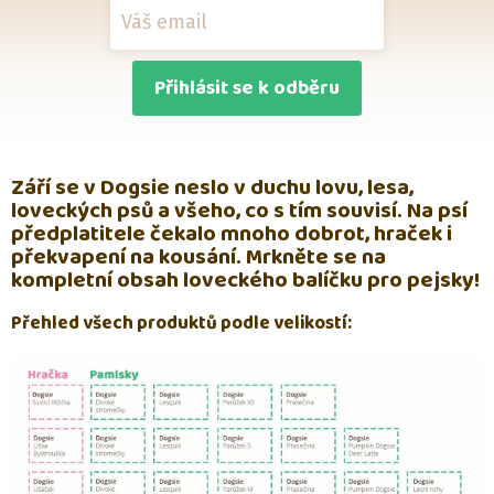
Přihlásit se k odběru
Září se v Dogsie neslo v duchu lovu, lesa,
loveckých psů a všeho, co s tím souvisí. Na psí
předplatitele čekalo mnoho dobrot, hraček i
překvapení na kousání. Mrkněte se na
kompletní obsah loveckého balíčku pro pejsky!
Přehled všech produktů podle velikostí: