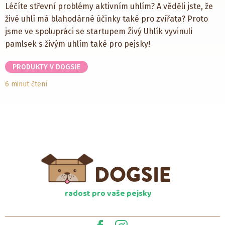
Léčíte střevní problémy aktivním uhlím? A věděli jste, že
živé uhlí má blahodárné účinky také pro zvířata? Proto
jsme ve spolupráci se startupem Živý Uhlík vyvinuli
pamlsek s živým uhlím také pro pejsky!
PRODUKTY V DOGSIE
6 minut čtení
radost pro vaše pejsky