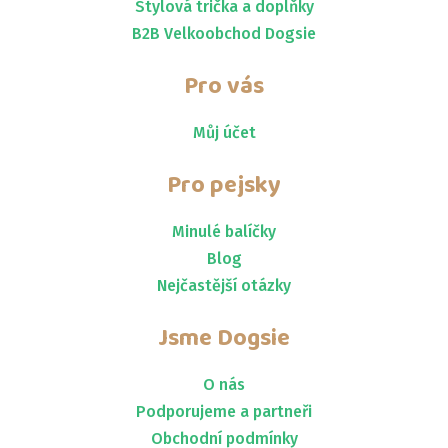
Stylová trička a doplňky
B2B Velkoobchod Dogsie
Pro vás
Můj účet
Pro pejsky
Minulé balíčky
Blog
Nejčastější otázky
Jsme
Dogsie
O nás
Podporujeme a partneři
Obchodní podmínky