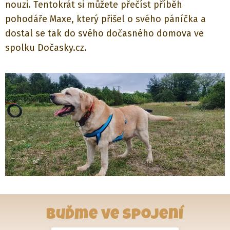
nouzi. Tentokrát si můžete přečíst příběh
pohodáře Maxe, který přišel o svého páníčka a
dostal se tak do svého dočasného domova ve
spolku Dočasky.cz.
Buďme ve spojení