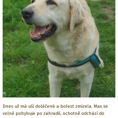
Dnes už má uši doléčené a bolest zmizela. Max se
volně pohybuje po zahradě, ochotně odchází do