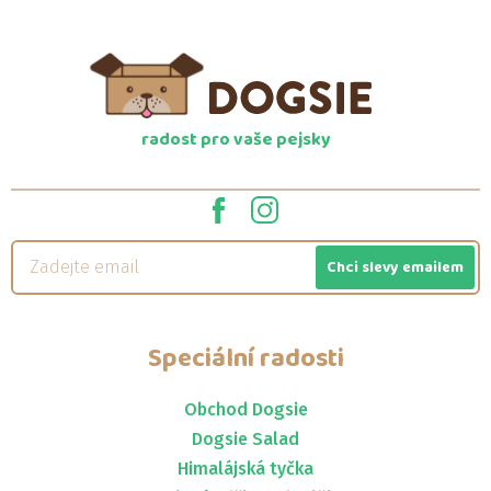
radost pro vaše pejsky
Chci slevy emailem
Speciální radosti
Obchod Dogsie
Dogsie Salad
Himalájská tyčka