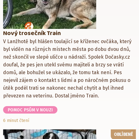
Nový trosečník Train
V Lanžhotě byl hlášen toulající se kříženec ovčáka, který
byl viděn na různých místech města po dobu dvou dnů,
než skončil ve slepé uličce u nádraží. Spolek Dočasky.cz
doufal, že pes jen utekl svému majiteli a brzy se vrátí
domů, ale bohužel se ukázalo, že tomu tak není. Pes
nejevil zájem o kontakt s lidmi a po náročném pokusu o
útěk podél trati se nakonec nechal chytit a byl ihned
převezen na veterinu. Dostal jméno Train.
POMOC PSŮM V NOUZI
6 minut čtení
OBLÍBENÉ