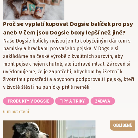
Proč se vyplatí kupovat Dogsie balíček pro psy
aneb V čem jsou Dogsie boxy lepší než jiné?
Naše Dogsie balíčky nejsou jen tak obyčejným dárkem s
pamlsky a hračkami pro vašeho pejska. V Dogsie si
zakládáme na české výrobě z kvalitních surovin, aby
mohl pejsek nejen chutně, ale i zdravě mlsat. Zároveň si
uvědomujeme, že je zapotřebí, abychom byli šetrní k
životnímu prostředí a abychom podporovali i pejsky, kteří
v životě štěstí na páníčky příliš neměli.
PRODUKTY V DOGSIE
TIPY A TRIKY
ZÁBAVA
6 minut čtení
OBLÍBENÉ