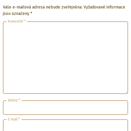
Vaše e-mailová adresa nebude zveřejněna.
Vyžadované informace
jsou označeny
*
Komentář
*
Jméno
*
E-mail
*