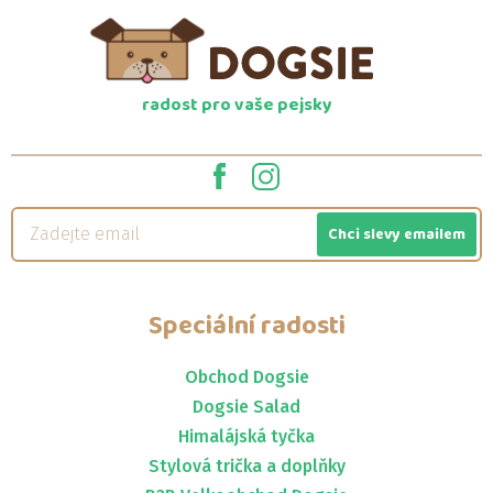
radost pro vaše pejsky
Chci slevy emailem
Speciální radosti
Obchod Dogsie
Dogsie Salad
Himalájská tyčka
Stylová trička a doplňky