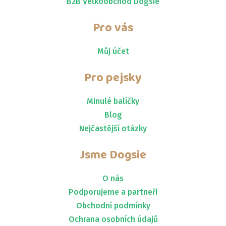
B2B Velkoobchod Dogsie
Pro vás
Můj účet
Pro pejsky
Minulé balíčky
Blog
Nejčastější otázky
Jsme
Dogsie
O nás
Podporujeme a partneři
Obchodní podmínky
Ochrana osobních údajů