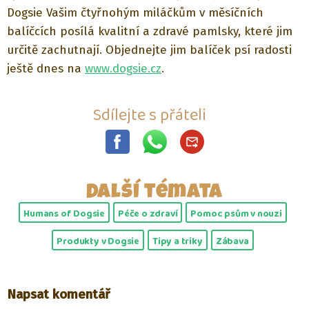
Dogsie Vašim čtyřnohým miláčkům v měsíčních
balíčcích posílá kvalitní a zdravé pamlsky, které jim
určitě zachutnají. Objednejte jim balíček psí radosti
ještě dnes na
www.dogsie.cz
.
Sdílejte s přáteli
Další témata
Humans of Dogsie
Péče o zdraví
Pomoc psům v nouzi
Produkty v Dogsie
Tipy a triky
Zábava
Napsat komentář