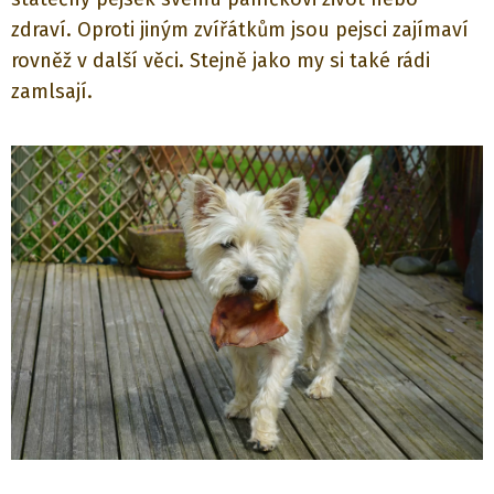
zdraví. Oproti jiným zvířátkům jsou pejsci zajímaví
rovněž v další věci. Stejně jako my si také rádi
zamlsají.