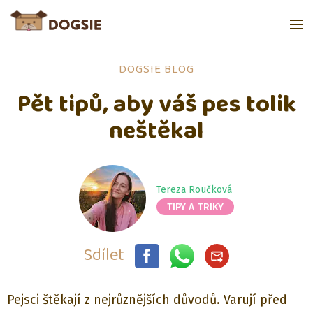
DOGSIE BLOG
Pět tipů, aby váš pes tolik
neštěkal
Tereza Roučková
TIPY A TRIKY
Sdílet
Pejsci štěkají z nejrůznějších důvodů. Varují před