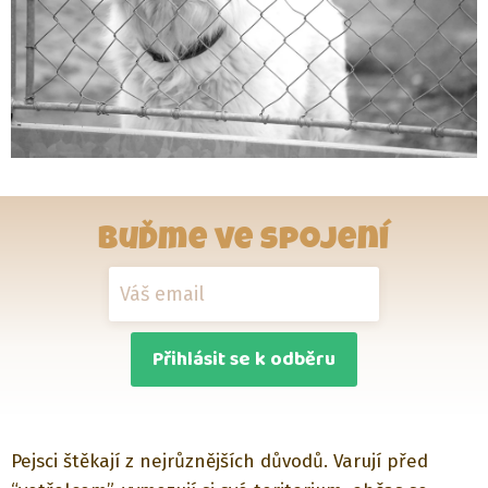
Buďme ve spojení
Přihlásit se k odběru
Pejsci štěkají z nejrůznějších důvodů. Varují před