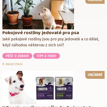
Pokojové rostliny jedovaté pro psa
Jaké pokojové rostliny jsou pro psy jedovaté a co dělat,
když náhodou některou z nich sní?
PÉČE O ZDRAVÍ
TIPY A TRIKY
6 minut čtení
OBLÍBENÉ