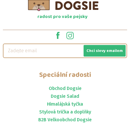
radost pro vaše pejsky
Chci slevy emailem
Speciální radosti
Obchod Dogsie
Dogsie Salad
Himalájská tyčka
Stylová trička a doplňky
B2B Velkoobchod Dogsie