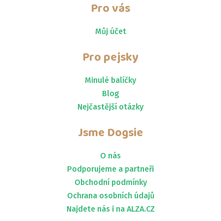
Pro vás
Můj účet
Pro pejsky
Minulé balíčky
Blog
Nejčastější otázky
Jsme
Dogsie
O nás
Podporujeme a partneři
Obchodní podmínky
Ochrana osobních údajů
Najdete nás i na ALZA.CZ