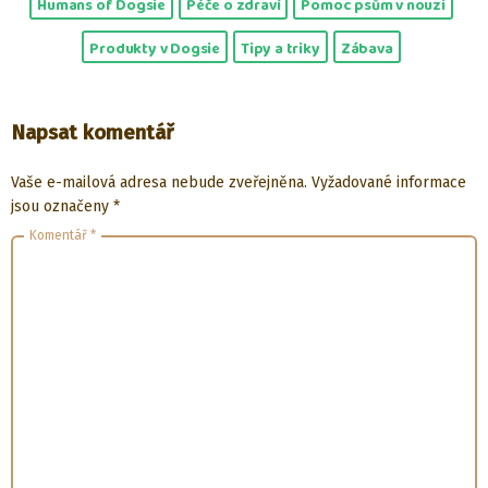
Humans of Dogsie
Péče o zdraví
Pomoc psům v nouzi
Produkty v Dogsie
Tipy a triky
Zábava
Napsat komentář
Vaše e-mailová adresa nebude zveřejněna.
Vyžadované informace
jsou označeny
*
Komentář
*