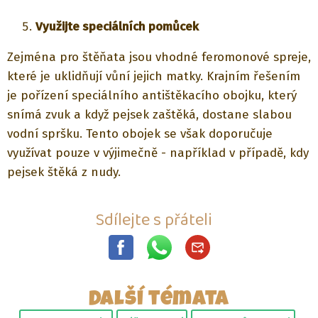
Využijte speciálních pomůcek
Zejména pro štěňata jsou vhodné feromonové spreje,
které je uklidňují vůní jejich matky. Krajním řešením
je pořízení speciálního antištěkacího obojku, který
snímá zvuk a když pejsek zaštěká, dostane slabou
vodní spršku. Tento obojek se však doporučuje
využívat pouze v výjimečně - například v případě, kdy
pejsek štěká z nudy.
Sdílejte s přáteli
Další témata