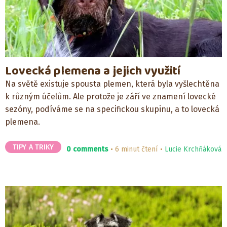
Lovecká plemena a jejich využití
Na světě existuje spousta plemen, která byla vyšlechtěna
k různým účelům. Ale protože je září ve znamení lovecké
sezóny, podíváme se na specifickou skupinu, a to lovecká
plemena.
TIPY A TRIKY
0 comments
6 minut čtení
Lucie Krchňáková