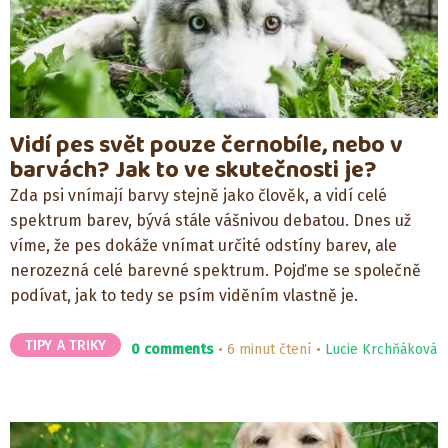
Vidí pes svět pouze černobíle, nebo v
barvách? Jak to ve skutečnosti je?
Zda psi vnímají barvy stejně jako člověk, a vidí celé
spektrum barev, bývá stále vášnivou debatou. Dnes už
víme, že pes dokáže vnímat určité odstíny barev, ale
nerozezná celé barevné spektrum. Pojďme se společně
podívat, jak to tedy se psím viděním vlastně je.
TIPY A TRIKY
0 comments
6 minut čtení
Lucie Krchňáková