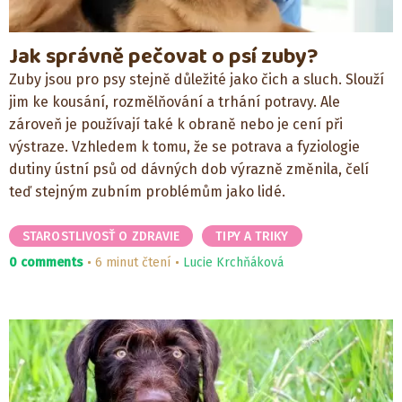
Jak správně pečovat o psí zuby?
Zuby jsou pro psy stejně důležité jako čich a sluch. Slouží
jim ke kousání, rozmělňování a trhání potravy. Ale
zároveň je používají také k obraně nebo je cení při
výstraze. Vzhledem k tomu, že se potrava a fyziologie
dutiny ústní psů od dávných dob výrazně změnila, čelí
teď stejným zubním problémům jako lidé.
STAROSTLIVOSŤ O ZDRAVIE
TIPY A TRIKY
0 comments
6 minut čtení
Lucie Krchňáková