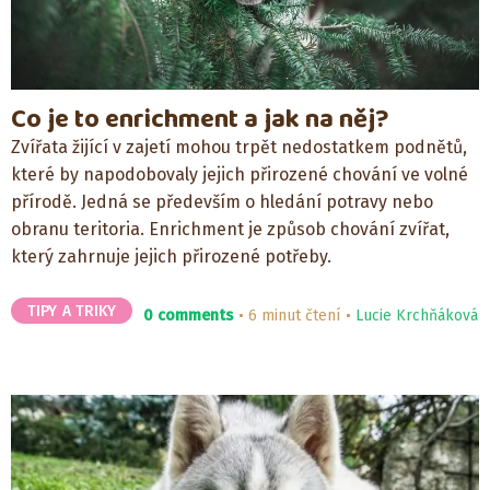
Co je to enrichment a jak na něj?
Zvířata žijící v zajetí mohou trpět nedostatkem podnětů,
které by napodobovaly jejich přirozené chování ve volné
přírodě. Jedná se především o hledání potravy nebo
obranu teritoria. Enrichment je způsob chování zvířat,
který zahrnuje jejich přirozené potřeby.
TIPY A TRIKY
0 comments
6 minut čtení
Lucie Krchňáková