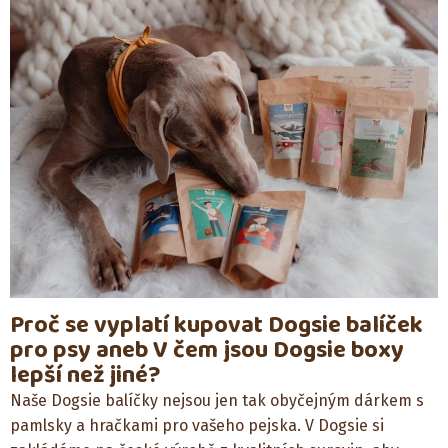
Proč se vyplatí kupovat Dogsie balíček
pro psy aneb V čem jsou Dogsie boxy
lepší než jiné?
Naše Dogsie balíčky nejsou jen tak obyčejným dárkem s
pamlsky a hračkami pro vašeho pejska. V Dogsie si