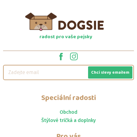
radost pro vaše pejsky
Chci slevy emailem
Speciální radosti
Obchod
Štýlové tričká a doplnky
Pro vás