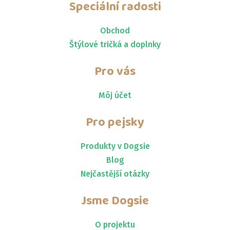
Speciální radosti
Obchod
Štýlové tričká a doplnky
Pro vás
Môj účet
Pro pejsky
Produkty v Dogsie
Blog
Nejčastější otázky
Jsme
Dogsie
O projektu