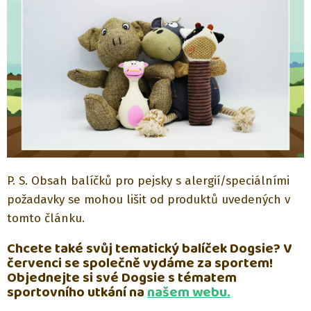
P. S. Obsah balíčků pro pejsky s alergií/speciálními
požadavky se mohou lišit od produktů uvedených v
tomto článku.
Chcete také svůj tematický balíček Dogsie? V
červenci se společně vydáme za sportem!
Objednejte si své Dogsie s tématem
sportovního utkání na
našem webu.