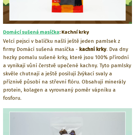
Domácí sušená masíčka
: Kachní krky
Velcí pejsci v balíčku našli ještě jeden pamlsek z
firmy Domácí sušená masíčka -
kachní krky
. Dva dny
hezky pomalu sušené krky, které jsou 100% přírodní
a vynikají vůní čerstvě upečené kachny. Tyto pamlsky
skvěle chutnají a ještě posilují žvýkací svaly a
příznivě působí na střevní flóru. Obsahují minerály
protein, kolagen a vyrovnaný poměr vápníku a
fosforu.