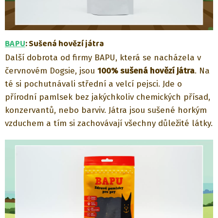
BAPU
: Sušená hovězí játra
Další dobrota od firmy BAPU, která se nacházela v
červnovém Dogsie, jsou
100% sušená hovězí játra
. Na
té si pochutnávali střední a velcí pejsci. Jde o
přírodní pamlsek bez jakýchkoliv chemických přísad,
konzervantů, nebo barviv. Játra jsou sušené horkým
vzduchem a tím si zachovávají všechny důležité látky.