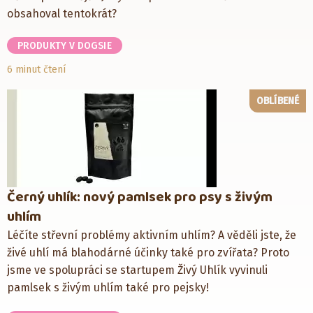
obsahoval tentokrát?
PRODUKTY V DOGSIE
6 minut čtení
OBLÍBENÉ
Černý uhlík: nový pamlsek pro psy s živým
uhlím
Léčíte střevní problémy aktivním uhlím? A věděli jste, že
živé uhlí má blahodárné účinky také pro zvířata? Proto
jsme ve spolupráci se startupem Živý Uhlík vyvinuli
pamlsek s živým uhlím také pro pejsky!