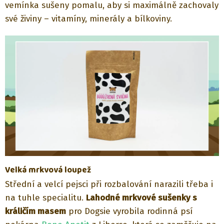
vemínka sušeny pomalu, aby si maximálně zachovaly
své živiny – vitamíny, minerály a bílkoviny.
Velká mrkvová loupež
Střední a velcí pejsci při rozbalování narazili třeba i
na tuhle specialitu.
Lahodné mrkvové sušenky s
králičím masem
pro Dogsie vyrobila rodinná psí