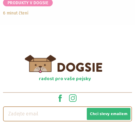
PRODUKTY V DOGSIE
6 minut čtení
radost pro vaše pejsky
Chci slevy emailem