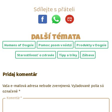
Sdílejte s přáteli
Další témata
Humans of Dogsie
Pomoc psom v núdzi
Produkty v Dogsie
Starostlivosť o zdravie
Tipy a triky
Zábava
Pridaj komentár
Vaša e-mailová adresa nebude zverejnená.
Vyžadované polia sú
označené
*
Komentár
*