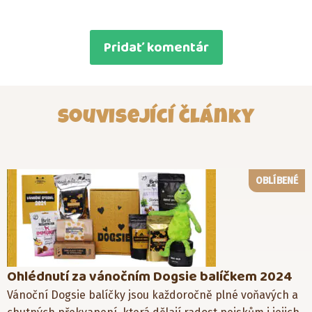
Související články
OBLÍBENÉ
Ohlédnutí za vánočním Dogsie balíčkem 2024
Vánoční Dogsie balíčky jsou každoročně plné voňavých a