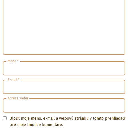
Meno
*
E-mail
*
Adresa webu
Uložiť moje meno, e-mail a webovú stránku v tomto prehliadači
pre moje budúce komentáre.