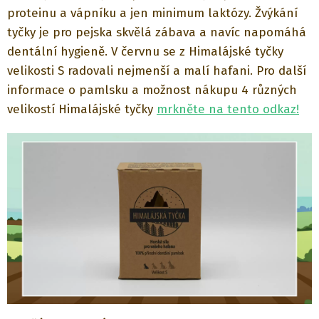
proteinu a vápníku a jen minimum laktózy. Žvýkání
tyčky je pro pejska skvělá zábava a navíc napomáhá
dentální hygieně. V červnu se z Himalájské tyčky
velikosti S radovali nejmenší a malí hafani. Pro další
informace o pamlsku a možnost nákupu 4 různých
velikostí Himalájské tyčky
mrkněte na tento odkaz!