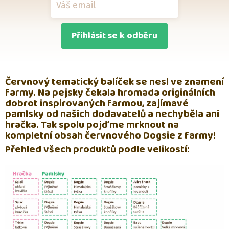
Přihlásit se k odběru
Červnový tematický balíček se nesl ve znamení
farmy. Na pejsky čekala hromada originálních
dobrot inspirovaných farmou, zajímavé
pamlsky od našich dodavatelů a nechyběla ani
hračka. Tak spolu pojďme mrknout na
kompletní obsah červnového Dogsie z farmy!
Přehled všech produktů podle velikostí: