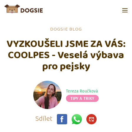
DOGSIE BLOG
VYZKOUŠELI JSME ZA VÁS:
COOLPES - Veselá výbava
pro pejsky
Tereza Roučková
TIPY A TRIKY
Sdílet