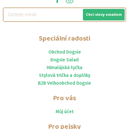
Chci slevy emailem
Speciální radosti
Obchod Dogsie
Dogsie Salad
Himalájská tyčka
Stylová trička a doplňky
B2B Velkoobchod Dogsie
Pro vás
Můj účet
Pro pejsky