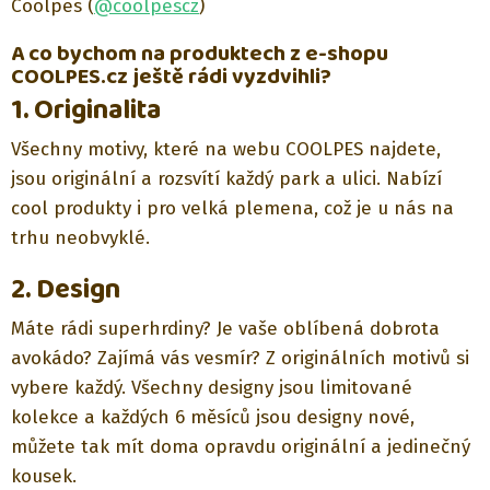
Coolpes (
@coolpescz
)
A co bychom na produktech z e-shopu
COOLPES.cz ještě rádi vyzdvihli?
1. Originalita
Všechny motivy, které na webu COOLPES najdete,
jsou originální a rozsvítí každý park a ulici.
Nabízí
cool produkty i pro velká plemena, což je u nás na
trhu neobvyklé.
2. Design
Máte rádi superhrdiny? Je vaše oblíbená dobrota
avokádo? Zajímá vás vesmír? Z originálních motivů si
vybere každý.
Všechny designy jsou limitované
kolekce a každých 6 měsíců jsou designy nové,
můžete tak mít doma opravdu originální a jedinečný
kousek.