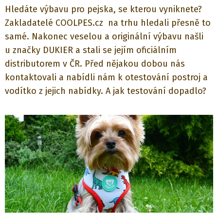
Hledáte výbavu pro pejska, se kterou vyniknete?
Zakladatelé COOLPES.cz na trhu hledali přesně to
samé. Nakonec veselou a originální výbavu našli
u značky DUKIER a stali se jejím oficiálním
distributorem v ČR. Před nějakou dobou nás
kontaktovali a nabídli nám k otestování postroj a
vodítko z jejich nabídky. A jak testování dopadlo?