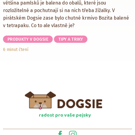
většina pamlsků je balena do obalů, které jsou
rozložitelné a pochutnají si na nich třeba žížalky. V
pirátském Dogsie zase bylo chutné krmivo Bozita balené
v tetrapaku. Co to ale vlastně je?
PRODUKTY V DOGSIE
TIPY A TRIKY
6 minut čtení
radost pro vaše pejsky