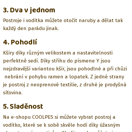
3. Dva v jednom
Postroje i vodítka můžete otočit naruby a dělat tak
každý den parádu jinak.
4. Pohodlí
Kšíry díky různým velikostem a nastavitelnosti
perfektně sedí. Díky střihu do písmene Y j
sou
nejzdravější variantou kšír, jsou
pohodlné a při chůzi
nebrání v pohybu ramen a lopatek. Z jedné strany
je postroj z neoprenové textilie, z druhé je prodyšná
síťovina.
5. Sladěnost
Na e-shopu COOLPES si můžete vybrat postroj a
vodítko, které se k sobě skvěle hodí díky úžasným