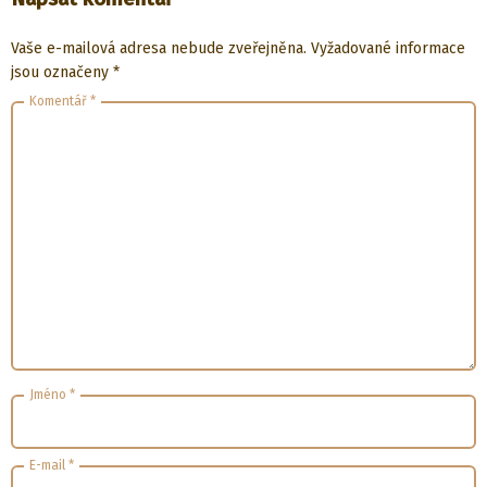
Vaše e-mailová adresa nebude zveřejněna.
Vyžadované informace
jsou označeny
*
Komentář
*
Jméno
*
E-mail
*