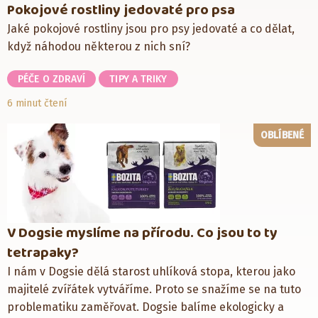
Pokojové rostliny jedovaté pro psa
Jaké pokojové rostliny jsou pro psy jedovaté a co dělat,
když náhodou některou z nich sní?
PÉČE O ZDRAVÍ
TIPY A TRIKY
6 minut čtení
OBLÍBENÉ
V Dogsie myslíme na přírodu. Co jsou to ty
tetrapaky?
I nám v Dogsie dělá starost uhlíková stopa, kterou jako
majitelé zvířátek vytváříme. Proto se snažíme se na tuto
problematiku zaměřovat. Dogsie balíme ekologicky a